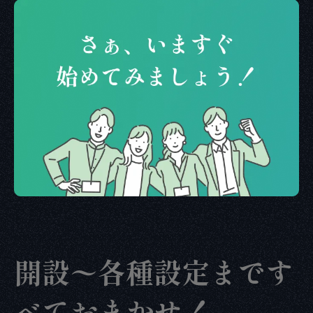
開設〜各種設定まです
べておまかせ！