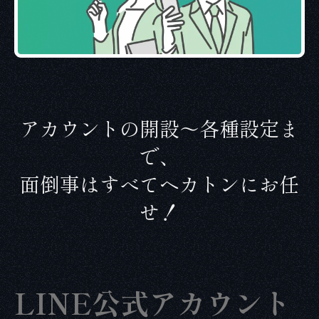
アカウントの開設〜各種設定ま
で、
面倒事はすべてヘカトンにお任
せ！
LINE公式アカウント