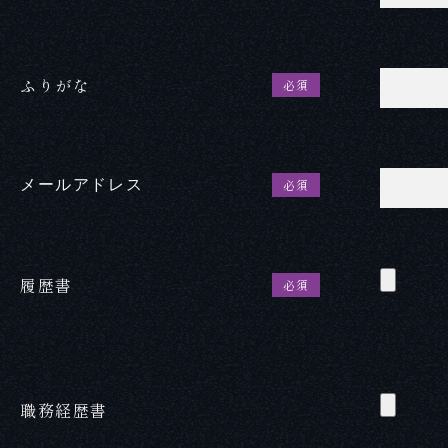
ふりがな
必須
メールアドレス
必須
履歴書
必須
職務経歴書