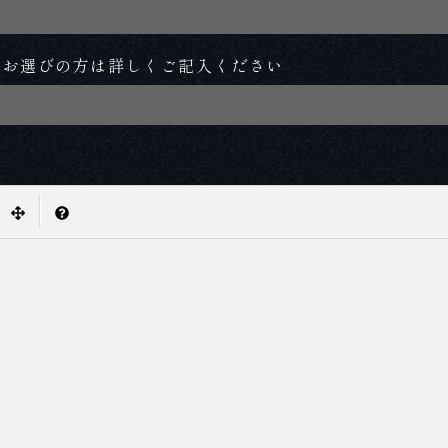
をお選びの方は詳しくご記入ください
|