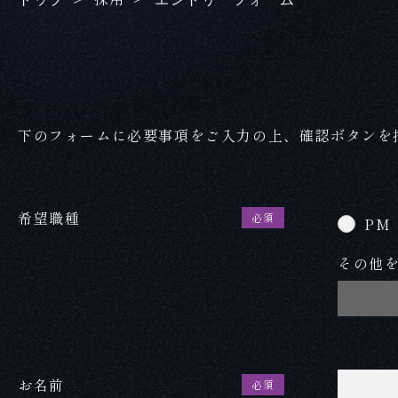
下のフォームに必要事項をご入力の上、確認ボタンを
希望職種
必須
PM
その他
お名前
必須