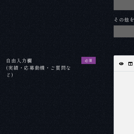
その他
自由入力欄
必須
(実績・応募動機・ご質問な
ど)