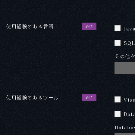
使用経験のある言語
必須
Jav
SQ
その他
使用経験のある
必須
ツール
Visu
Dat
Data