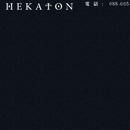
電話:
088-665