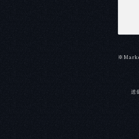
※Mar
送