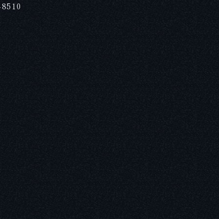
-8510