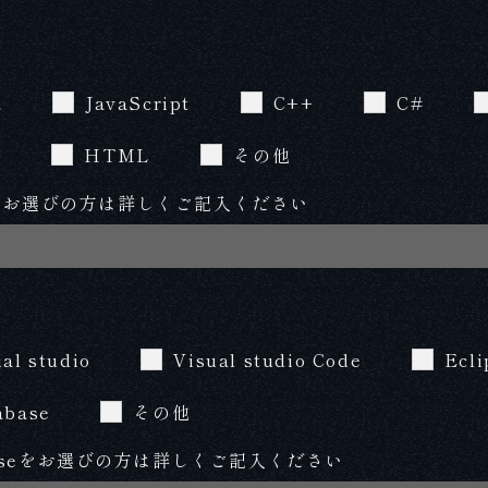
a
JavaScript
C++
C#
L
HTML
その他
をお選びの方は詳しくご記入ください
al studio
Visual studio Code
Ecli
abase
その他
baseをお選びの方は詳しくご記入ください