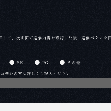
押して、次画面で送信内容を確認した後、送信ボタンを
SE
PG
その他
をお選びの方は詳しくご記入ください